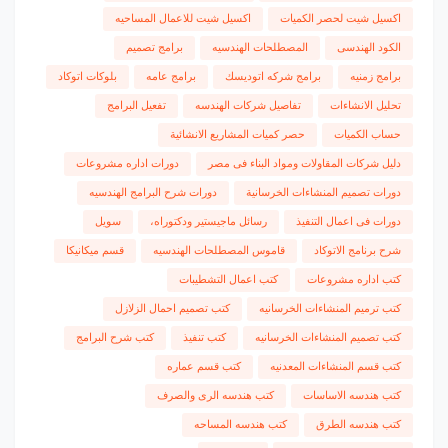
اكسيل شيت لحصر الكميات
اكسيل شيت للاعمال المساحيه
الكود الهندسى
المصطلحات الهندسيه
برامج تصميم
برامج زمنيه
برامج شركه اتوديسك
برامج عامه
بلوكات اتوكاد
تحليل الانشاءات
تفاصيل شركات الهندسه
تفعيل البرامج
حساب الكميات
حصر كميات المشاريع الانشائية
دليل شركات المقاولات ومواد البناء فى مصر
دورات اداره مشروعات
دورات تصميم المنشاءات الخرسانية
دورات شرح البرامج الهندسيه
دورات فى اعمال التنفيذ
رسائل ماجيستير ودكتوراه،
سويل
شرح برنامج الاتوكاد
قاموس المصطلحات الهندسيه
قسم ميكانيكا
كتب اداره مشروعات
كتب اعمال التشطيبات
كتب ترميم المنشاءات الخرسانيه
كتب تصميم احمال الزلازل
كتب تصميم المنشاءات الخرسانيه
كتب تنفيذ
كتب شرح البرامج
كتب قسم المنشاءات المعدنيه
كتب قسم عماره
كتب هندسه الاساسات
كتب هندسه الرى والصرف
كتب هندسه الطرق
كتب هندسه المساحه