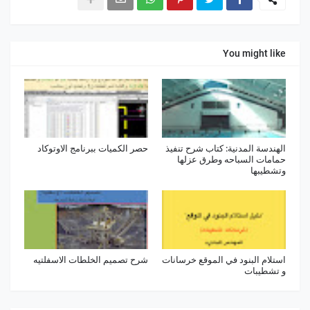
You might like
الهندسة المدنية: كتاب شرح تنفيذ
حصر الكميات ببرنامج الاوتوكاد
حمامات السباحه وطرق عزلها
وتشطيبها
استلام البنود في الموقع خرسانات
شرح تصميم الخلطات الاسفلتيه
و تشطيبات