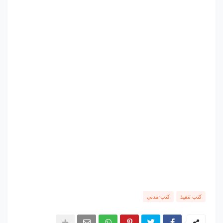
كتب تنفيذ
كتب-مدني