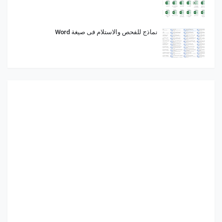
نماذج للفحص والاستلام فى صيغة Word