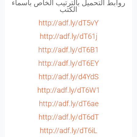
روابط التحميل بالترتيب الخاص بأسماء
الكتب
http://adf.ly/dT5vY
http://adf.ly/dT61j
http://adf.ly/dT6B1
http://adf.ly/dT6EY
http://adf.ly/d4YdS
http://adf.ly/dT6W1
http://adf.ly/dT6ae
http://adf.ly/dT6dT
http://adf.ly/dT6iL