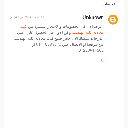
1 تعليقات
Unknown
12 نوفمبر 2014 في 3:40 م
اعرف الان كل الخصومات والاسعار المميزة من
كتب
معادلة كلية الهندسة
وكن الاول في الحصول علي اعلي
الدرجات يمكنك الان حجز جميع كتب معادلة كلية الهندسة
من موقعنا او الاتصال علي 01118585670 او
01220911562
رد