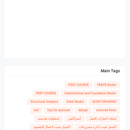
Main Tags
FIDIC COURSE
FE&PE Books
PMP COURSE
Geotechnical and Foundation Books
Structural Analysis
Steel Books
SHOP DRAWING
soil
lisp for autocad
design
autocad fonts
اسئله اختبارات العمل
استراكشر
اسطوانه هندسيه
اكسيل شيت اداره مشروعات
اكسيل شيت لاعمال التصميم