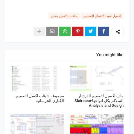
اكسيل شيت لاعمال التصميم
ملفات-اكسيل-مدني
You might like
ملف اكسيل لتصميم الدرج او
مجموعه شيتات اكسل لتصميم
السلالم بكل انواعها-Staircase
الكباري الخرسانية
Analysis and Design