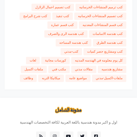
كتب ترميم المنشاءات الخرسانيه
كتب تصميم احمال الزلازل
كتب تصميم المنشاءات الخرسانيه
كتب تنفيذ
كتب شرح البرامج
كتب قسم المنشاءات المعدنيه
كتب قسم عماره
كتب هندسه الاساسات
كتب هندسه الرى والصرف
كتب هندسه الطرق
كتب هندسه المساحه
كتب ومشاريع حصر كميات
كتب-مدني
كل يوم معلومه في الهندسه المدنيه
كورسات مجانية
لغات
مشاريع هندسيه
مقالات مدني
مكتب فني
ملفات اكسيل
ملفات-اكسيل-مدني
مواضيع عامه
ميكانيكا التربه
وظائف
اول و اكبر مدونة هندسية باللغة العربية لكافة التخصصات الهندسية