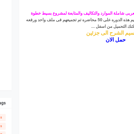
العربى شاملة الموارد والتكاليف والمتابعة لمشروع بسيط خطوة
) للمهندس القدير خالد سالم وتم تقسيم هذه الدوره على 50 محاضره تم تجميعهم فى ملف واحد ورفعه
نك التحميل من اسفل ...
سيم الشرح الى جزئين
حمل الان
ags
ks
ks