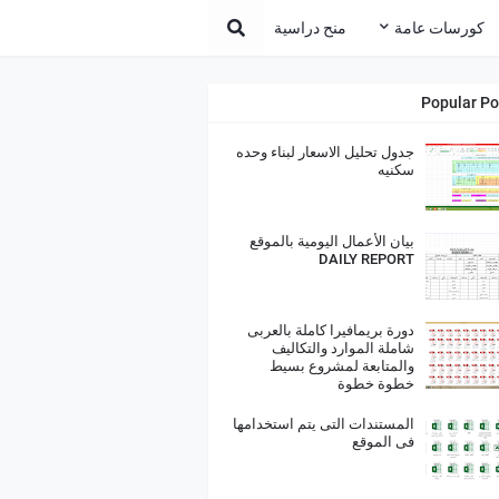
كورسات عامة
منح دراسية
Popular Po
جدول تحليل الاسعار لبناء وحده
سكنيه
بيان الأعمال اليومية بالموقع
DAILY REPORT
دورة بريمافيرا كاملة بالعربى
شاملة الموارد والتكاليف
والمتابعة لمشروع بسيط
خطوة خطوة
المستندات التى يتم استخدامها
فى الموقع