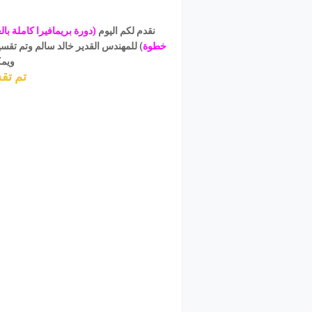
نقدم لكم اليوم
(دورة بريمافيرا كاملة ب
خطوة
ويمك
تم تق