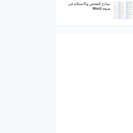
نماذج للفحص والاستلام فى
صيغة Word