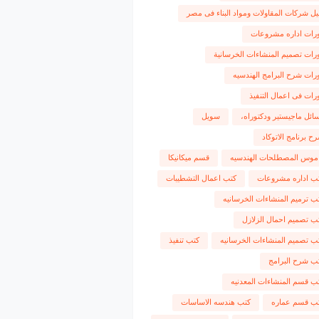
يل شركات المقاولات ومواد البناء فى مصر
رات اداره مشروعات
رات تصميم المنشاءات الخرسانية
رات شرح البرامج الهندسيه
رات فى اعمال التنفيذ
ائل ماجيستير ودكتوراه،
سويل
ح برنامج الاتوكاد
موس المصطلحات الهندسيه
قسم ميكانيكا
ب اداره مشروعات
كتب اعمال التشطيبات
ب ترميم المنشاءات الخرسانيه
ب تصميم احمال الزلازل
ب تصميم المنشاءات الخرسانيه
كتب تنفيذ
ب شرح البرامج
ب قسم المنشاءات المعدنيه
ب قسم عماره
كتب هندسه الاساسات