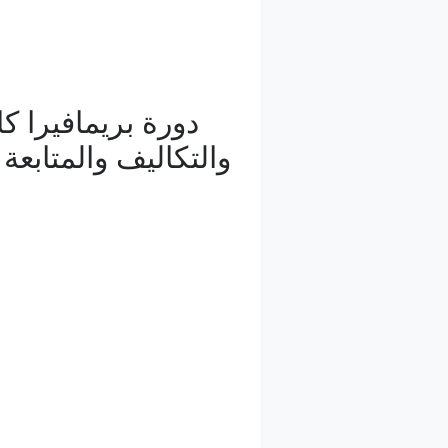
دورة بريمافيرا كا
والتكاليف والمتاب