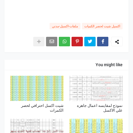
اكسيل شيت لحصر الكميات
ملفات-اكسيل-مدني
You might like
نموذج لمقايسه اعمال جاهزه
شيت اكسل احترافي لحصر
علي الاكسل
الكمرات