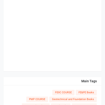
Main Tags
FIDIC COURSE
FE&PE Books
PMP COURSE
Geotechnical and Foundation Books