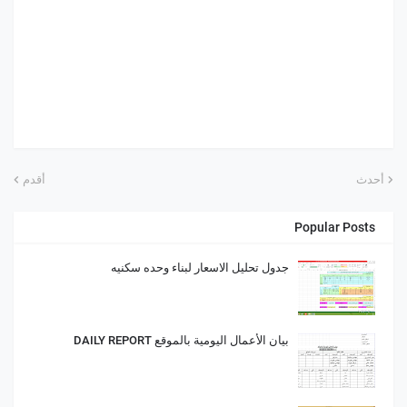
أحدث
أقدم
Popular Posts
جدول تحليل الاسعار لبناء وحده سكنيه
بيان الأعمال اليومية بالموقع DAILY REPORT