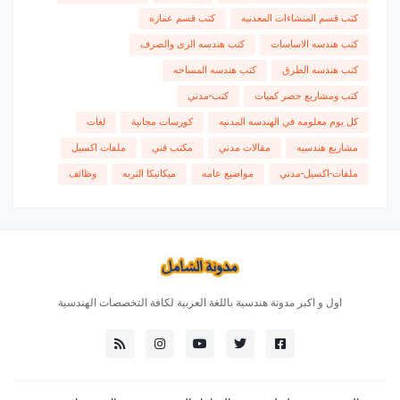
كتب قسم المنشاءات المعدنيه
كتب قسم عماره
كتب هندسه الاساسات
كتب هندسه الرى والصرف
كتب هندسه الطرق
كتب هندسه المساحه
كتب ومشاريع حصر كميات
كتب-مدني
كل يوم معلومه في الهندسه المدنيه
كورسات مجانية
لغات
مشاريع هندسيه
مقالات مدني
مكتب فني
ملفات اكسيل
ملفات-اكسيل-مدني
مواضيع عامه
ميكانيكا التربه
وظائف
اول و اكبر مدونة هندسية باللغة العربية لكافة التخصصات الهندسية