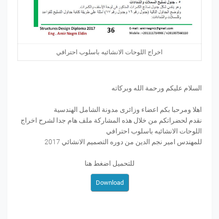
اخراج اللوحات الانشائيه باسلوب احترافي
السلام عليكم ورحمة الله وبركاته
اهلا ومرحبا بكم اعضاء وزائرى مدونة الشامل الهندسية
نقدم لحضراتكم من خلال هذه المشاركة ملف هام جدا لشرح اخراج
اللوحات الانشائيه باسلوب احترافي
للمهندس امير نجم الدين من دوره التصميم الانشائي 2017
للتحميل اضغط هنا