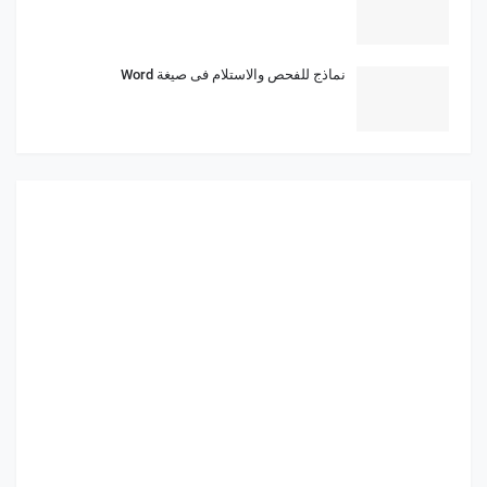
نماذج للفحص والاستلام فى صيغة Word