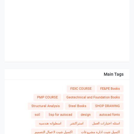
Main Tags
FIDIC COURSE
FE&PE Books
PMP COURSE
Geotechnical and Foundation Books
Structural Analysis
Steel Books
SHOP DRAWING
soil
lisp for autocad
design
autocad fonts
اسئله اختبارات العمل
استراكشر
اسطوانه هندسيه
اكسيل شيت اداره مشروعات
اكسيل شيت لاعمال التصميم