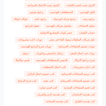
اكسيل شيت لحصر الكميات
اكسيل شيت للاعمال المساحيه
الكود الهندسى
المصطلحات الهندسيه
برامج تصميم
برامج زمنيه
برامج شركه اتوديسك
برامج عامه
بلوكات اتوكاد
تحليل الانشاءات
تفاصيل شركات الهندسه
تفعيل البرامج
حساب الكميات
حصر كميات المشاريع الانشائية
دليل شركات المقاولات ومواد البناء فى مصر
دورات اداره مشروعات
دورات تصميم المنشاءات الخرسانية
دورات شرح البرامج الهندسيه
دورات فى اعمال التنفيذ
رسائل ماجيستير ودكتوراه،
سويل
شرح برنامج الاتوكاد
قاموس المصطلحات الهندسيه
قسم ميكانيكا
كتب اداره مشروعات
كتب اعمال التشطيبات
كتب ترميم المنشاءات الخرسانيه
كتب تصميم احمال الزلازل
كتب تصميم المنشاءات الخرسانيه
كتب تنفيذ
كتب شرح البرامج
كتب قسم المنشاءات المعدنيه
كتب قسم عماره
كتب هندسه الاساسات
كتب هندسه الرى والصرف
كتب هندسه الطرق
كتب هندسه المساحه