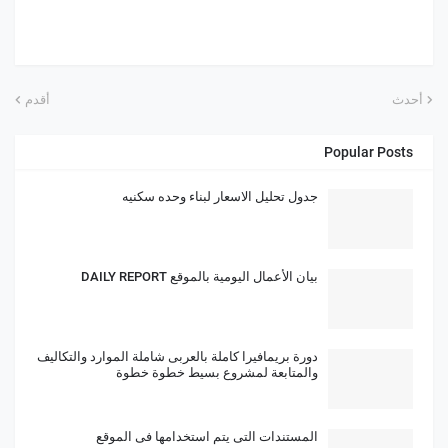
أحدث
أقدم
Popular Posts
جدول تحليل الاسعار لبناء وحده سكنيه
بيان الأعمال اليومية بالموقع DAILY REPORT
دورة بريمافيرا كاملة بالعربى شاملة الموارد والتكاليف
والمتابعة لمشروع بسيط خطوة خطوة
المستندات التى يتم استخدامها فى الموقع