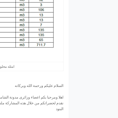
امثله محلو
السلام عليكم ورحمة الله وبركاته
اهلا ومرحبا بكم اعضاء وزائرى مدونة الشام
نقدم لحضراتكم من خلال هذه المشاركة ملف
البنود