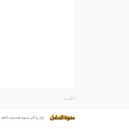
أحدث
اول و اكبر مدونة هندسية باللغة