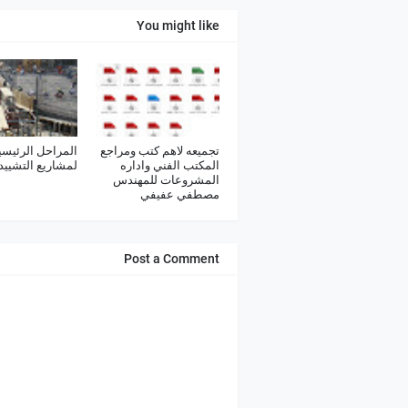
You might like
تجميعه لاهم كتب ومراجع
المراحل الرئيسي
المكتب الفني واداره
لمشاريع التشييد 
المشروعات للمهندس
مصطفي عفيفي
Post a Comment