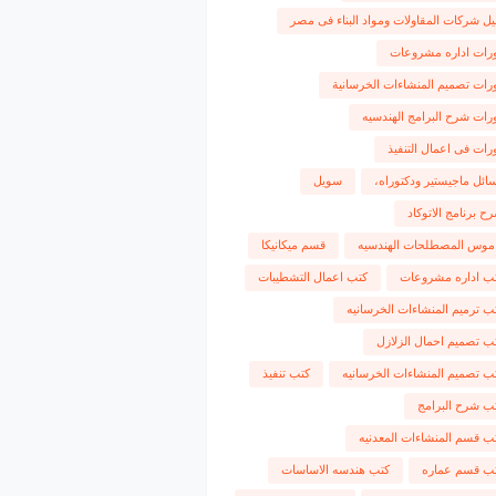
يل شركات المقاولات ومواد البناء فى مصر
رات اداره مشروعات
رات تصميم المنشاءات الخرسانية
رات شرح البرامج الهندسيه
رات فى اعمال التنفيذ
ائل ماجيستير ودكتوراه،
سويل
ح برنامج الاتوكاد
موس المصطلحات الهندسيه
قسم ميكانيكا
ب اداره مشروعات
كتب اعمال التشطيبات
ب ترميم المنشاءات الخرسانيه
ب تصميم احمال الزلازل
ب تصميم المنشاءات الخرسانيه
كتب تنفيذ
ب شرح البرامج
ب قسم المنشاءات المعدنيه
ب قسم عماره
كتب هندسه الاساسات