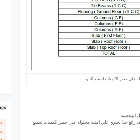
له علي حصر الكميات لجميع البنود
ags
ل الهندسية
 رائع جدا يحتوي علي امثله محلوله علي حصر الكميات لجميع
ks
ks