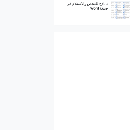
نماذج للفحص والاستلام فى
صيغة Word