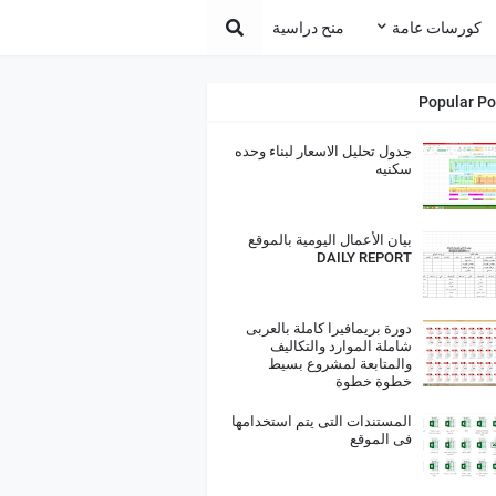
كورسات عامة
منح دراسية
Popular Po
جدول تحليل الاسعار لبناء وحده
سكنيه
بيان الأعمال اليومية بالموقع
DAILY REPORT
دورة بريمافيرا كاملة بالعربى
شاملة الموارد والتكاليف
والمتابعة لمشروع بسيط
خطوة خطوة
المستندات التى يتم استخدامها
فى الموقع