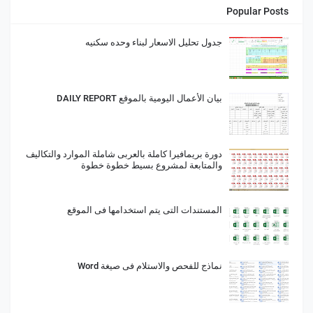
Popular Posts
جدول تحليل الاسعار لبناء وحده سكنيه
بيان الأعمال اليومية بالموقع DAILY REPORT
دورة بريمافيرا كاملة بالعربى شاملة الموارد والتكاليف
والمتابعة لمشروع بسيط خطوة خطوة
المستندات التى يتم استخدامها فى الموقع
نماذج للفحص والاستلام فى صيغة Word