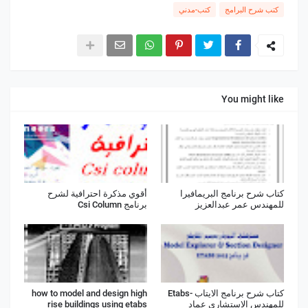
كتب شرح البرامج
كتب-مدني
You might like
كتاب شرح برنامج البريمافيرا
أقوي مذكرة احترافية لشرح
للمهندس عمر عبدالعزيز
برنامج Csi Column
كتاب شرح برنامج الايتاب -Etabs
how to model and design high
للمهندس الاستشارى عماد
rise buildings using etabs