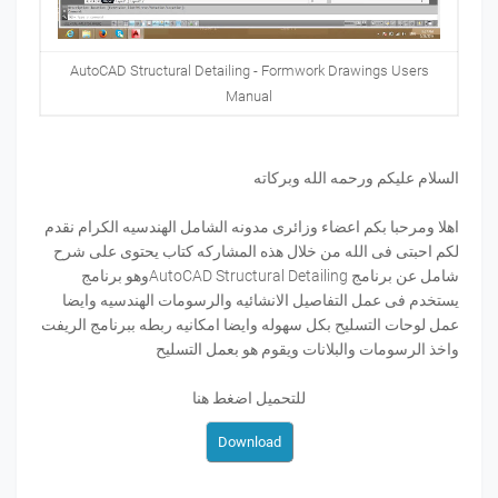
AutoCAD Structural Detailing - Formwork Drawings Users
Manual
السلام عليكم ورحمه الله وبركاته
اهلا ومرحبا بكم اعضاء وزائرى مدونه الشامل الهندسيه الكرام نقدم
لكم احبتى فى الله من خلال هذه المشاركه كتاب يحتوى على شرح
شامل عن برنامج AutoCAD Structural Detailingوهو برنامج
يستخدم فى عمل التفاصيل الانشائيه والرسومات الهندسيه وايضا
عمل لوحات التسليح بكل سهوله وايضا امكانيه ربطه ببرنامج الريفت
واخذ الرسومات والبلانات ويقوم هو بعمل التسليح
للتحميل اضغط هنا