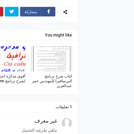
مشاركة
You might like
كتاب شرح برنامج
أقوي مذكرة احتر
البريمافيرا للمهندس عمر
لشرح برنامج Csi Column
عبدالعزيز
1 تعليقات
غير معرف
ماهي طريقه التحميل