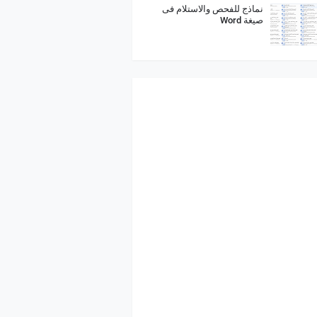
نماذج للفحص والاستلام فى
صيغة Word