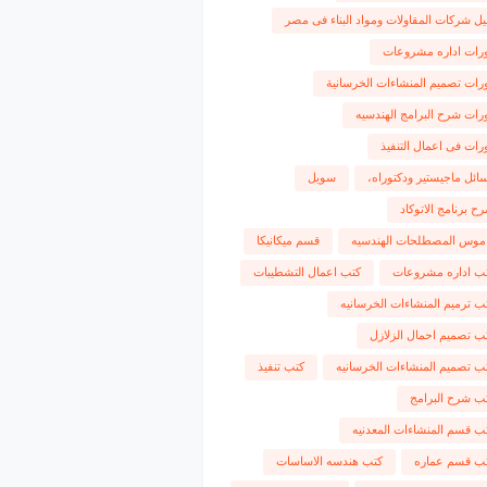
يل شركات المقاولات ومواد البناء فى مصر
رات اداره مشروعات
رات تصميم المنشاءات الخرسانية
رات شرح البرامج الهندسيه
رات فى اعمال التنفيذ
ائل ماجيستير ودكتوراه،
سويل
ح برنامج الاتوكاد
موس المصطلحات الهندسيه
قسم ميكانيكا
ب اداره مشروعات
كتب اعمال التشطيبات
ب ترميم المنشاءات الخرسانيه
ب تصميم احمال الزلازل
ب تصميم المنشاءات الخرسانيه
كتب تنفيذ
ب شرح البرامج
ب قسم المنشاءات المعدنيه
ب قسم عماره
كتب هندسه الاساسات