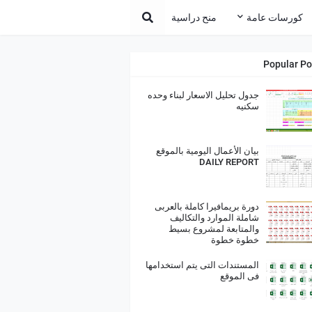
كورسات عامة
منح دراسية
Popular Po
جدول تحليل الاسعار لبناء وحده
سكنيه
بيان الأعمال اليومية بالموقع
DAILY REPORT
دورة بريمافيرا كاملة بالعربى
شاملة الموارد والتكاليف
والمتابعة لمشروع بسيط
خطوة خطوة
المستندات التى يتم استخدامها
فى الموقع