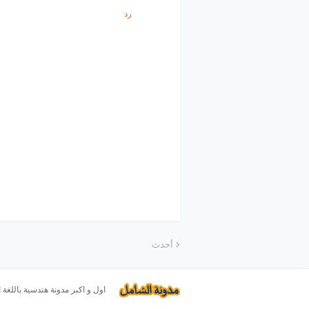
رد
أحدث
اول و اكبر مدونة هندسية باللغة