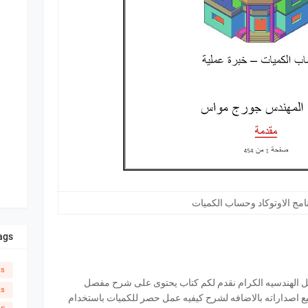
مج الاوتوكاد وحساب الكميات
ags
ks
مل الهندسيه الكرام نقدم لكم كتاب يحتوى على شرح مفصل
ks
ميع اصداراته بالاضافه لشرح كيفيه عمل حصر للكميات باستخدام