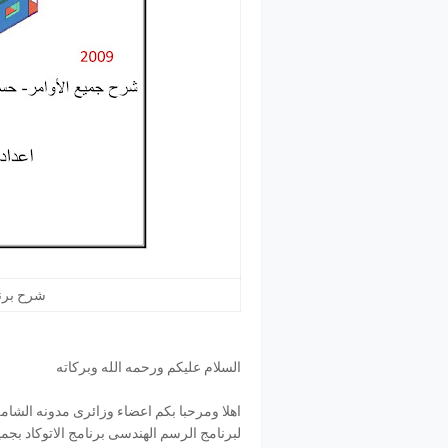
شرح برنا
السلام عليكم ورحمه الله وبركاته
اهلا ومرحبا بكم اعضاء وزائرى مدونه الشا
لبرنامج الرسم الهندسى برنامج الاتوكاد بج