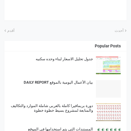
أحدث
أقدم
Popular Posts
جدول تحليل الاسعار لبناء وحده سكنيه
بيان الأعمال اليومية بالموقع DAILY REPORT
دورة بريمافيرا كاملة بالعربى شاملة الموارد والتكاليف
والمتابعة لمشروع بسيط خطوة خطوة
المستندات التى يتم استخدامها فى الموقع