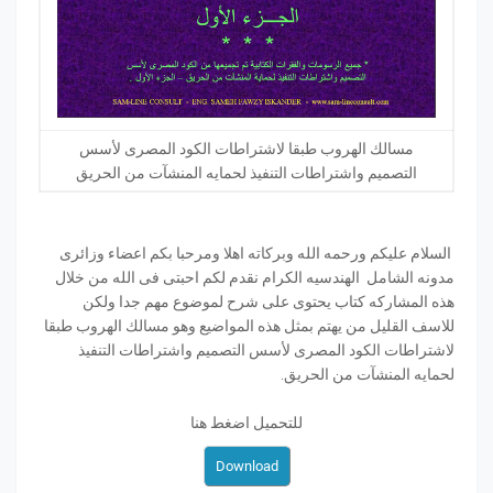
مسالك الهروب طبقا لاشتراطات الكود المصرى لأسس
التصميم واشتراطات التنفيذ لحمايه المنشآت من الحريق
السلام عليكم ورحمه الله وبركاته اهلا ومرحبا بكم اعضاء وزائرى
مدونه الشامل الهندسيه الكرام نقدم لكم احبتى فى الله من خلال
هذه المشاركه كتاب يحتوى على شرح لموضوع مهم جدا ولكن
للاسف القليل من يهتم بمثل هذه المواضيع وهو مسالك الهروب طبقا
لاشتراطات الكود المصرى لأسس التصميم واشتراطات التنفيذ
لحمايه المنشآت من الحريق.
للتحميل اضغط هنا