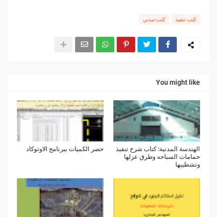
كتب تنفيذ
كتب-مدني
You might like
الهندسة المدنية: كتاب شرح تنفيذ
حصر الكميات ببرنامج الاوتوكاد
حمامات السباحه وطرق عزلها
وتشطيبها