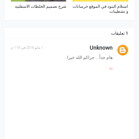
استلام البنود في الموقع خرسانات
شرح تصميم الخلطات الاسفلتيه
و تشطيبات
1 تعليقات
Unknown
1 مايو 2016 في 1:16 م
هام جداً ... جزاكم الله خيرا.
رد