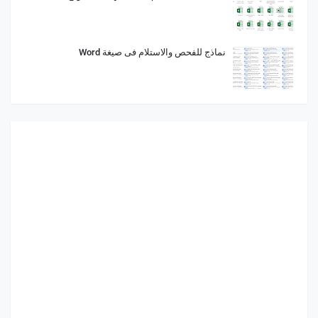
نماذج للفحص والاستلام فى صيغة Word