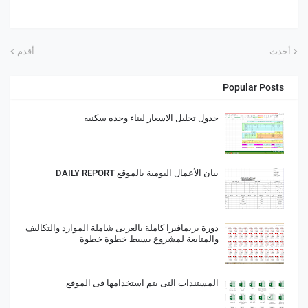
أحدث
أقدم
Popular Posts
جدول تحليل الاسعار لبناء وحده سكنيه
بيان الأعمال اليومية بالموقع DAILY REPORT
دورة بريمافيرا كاملة بالعربى شاملة الموارد والتكاليف
والمتابعة لمشروع بسيط خطوة خطوة
المستندات التى يتم استخدامها فى الموقع