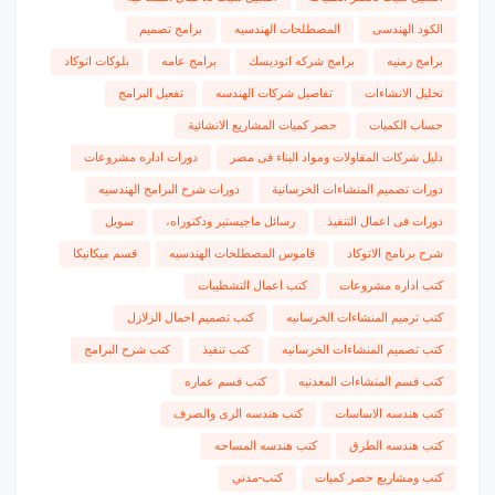
الكود الهندسى
المصطلحات الهندسيه
برامج تصميم
برامج زمنيه
برامج شركه اتوديسك
برامج عامه
بلوكات اتوكاد
تحليل الانشاءات
تفاصيل شركات الهندسه
تفعيل البرامج
حساب الكميات
حصر كميات المشاريع الانشائية
دليل شركات المقاولات ومواد البناء فى مصر
دورات اداره مشروعات
دورات تصميم المنشاءات الخرسانية
دورات شرح البرامج الهندسيه
دورات فى اعمال التنفيذ
رسائل ماجيستير ودكتوراه،
سويل
شرح برنامج الاتوكاد
قاموس المصطلحات الهندسيه
قسم ميكانيكا
كتب اداره مشروعات
كتب اعمال التشطيبات
كتب ترميم المنشاءات الخرسانيه
كتب تصميم احمال الزلازل
كتب تصميم المنشاءات الخرسانيه
كتب تنفيذ
كتب شرح البرامج
كتب قسم المنشاءات المعدنيه
كتب قسم عماره
كتب هندسه الاساسات
كتب هندسه الرى والصرف
كتب هندسه الطرق
كتب هندسه المساحه
كتب ومشاريع حصر كميات
كتب-مدني