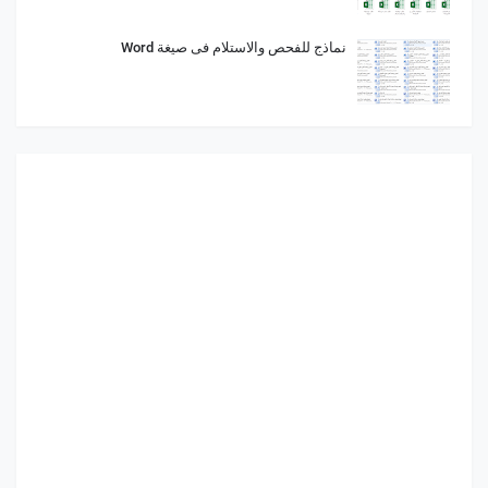
نماذج للفحص والاستلام فى صيغة Word