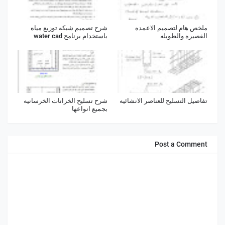
ملخص هام لتصميم الاعمده
شرح تصميم شبكه توزيع مياه
القصيره والطويله
باستخدام برنامج water cad
تفاصيل التسليح للعناصر الانشائيه
شرح تسليح الخزانات الخرسانيه
بجميع انواعها
Post a Comment