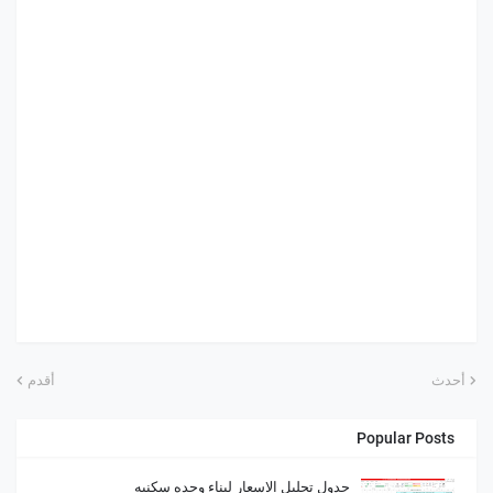
أحدث
أقدم
Popular Posts
جدول تحليل الاسعار لبناء وحده سكنيه