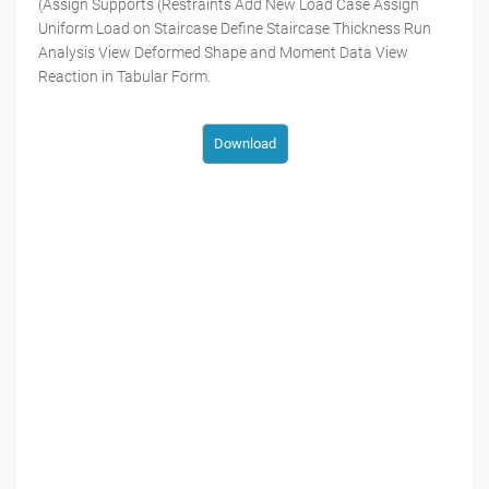
(Assign Supports (Restraints Add New Load Case Assign
Uniform Load on Staircase Define Staircase Thickness Run
Analysis View Deformed Shape and Moment Data View
Reaction in Tabular Form.