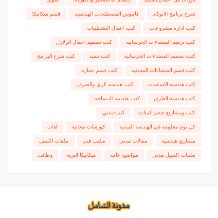
شرح برنامج الاتوكاد
قاموس المصطلحات الهندسيه
قسم ميكانيكا
كتب اداره مشروعات
كتب اعمال التشطيبات
كتب ترميم المنشاءات الخرسانيه
كتب تصميم احمال الزلازل
كتب تصميم المنشاءات الخرسانيه
كتب تنفيذ
كتب شرح البرامج
كتب قسم المنشاءات المعدنيه
كتب قسم عماره
كتب هندسه الاساسات
كتب هندسه الرى والصرف
كتب هندسه الطرق
كتب هندسه المساحه
كتب ومشاريع حصر كميات
كتب-مدني
كل يوم معلومه في الهندسه المدنيه
كورسات مجانية
لغات
مشاريع هندسيه
مقالات مدني
مكتب فني
ملفات اكسيل
ملفات-اكسيل-مدني
مواضيع عامه
ميكانيكا التربه
وظائف