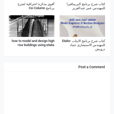
كتاب شرح برنامج البريمافيرا
أقوي مذكرة احترافية لشرح
للمهندس عمر عبدالعزيز
برنامج Csi Column
كتاب شرح برنامج الايتاب -Etabs
how to model and design high
للمهندس الاستشارى عماد
rise buildings using etabs
درويش
Post a Comment