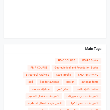
Main Tags
FIDIC COURSE
FE&PE Books
PMP COURSE
Geotechnical and Foundation Books
Structural Analysis
Steel Books
SHOP DRAWING
soil
lisp for autocad
design
autocad fonts
اسئله اختبارات العمل
استراكشر
اسطوانه هندسيه
اكسيل شيت اداره مشروعات
اكسيل شيت لاعمال التصميم
اكسيل شيت لحصر الكميات
اكسيل شيت للاعمال المساحيه