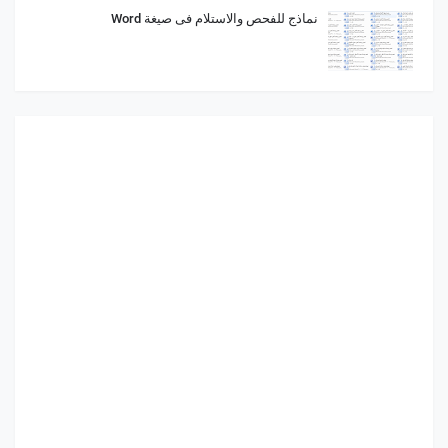
نماذج للفحص والاستلام فى صيغة Word