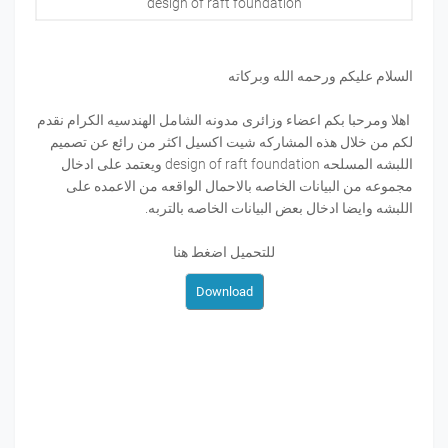
design of raft foundation
السلام عليكم ورحمه الله وبركاته
اهلا ومرحبا بكم اعضاء وزائرى مدونه الشامل الهندسيه الكرام نقدم
لكم من خلال هذه المشاركه شيت اكسيل اكثر من رائع عن تصميم
اللبشه المسلحه design of raft foundation ويعتمد على ادخال
مجموعه من البيانات الخاصه بالاحمال الواقعه من الاعمده على
اللبشه وايضا ادخال بعض البيانات الخاصه بالتربه.
للتحميل اضغط هنا