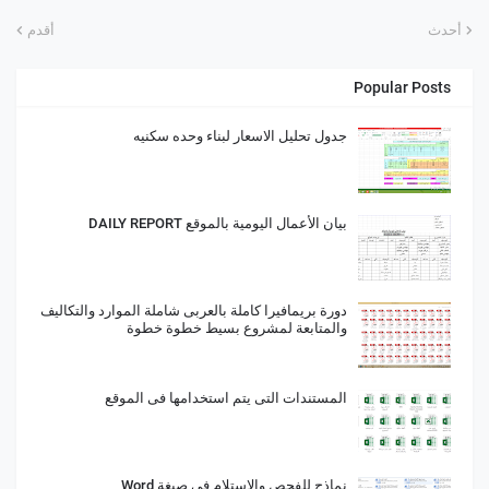
أحدث
أقدم
Popular Posts
جدول تحليل الاسعار لبناء وحده سكنيه
بيان الأعمال اليومية بالموقع DAILY REPORT
دورة بريمافيرا كاملة بالعربى شاملة الموارد والتكاليف
والمتابعة لمشروع بسيط خطوة خطوة
المستندات التى يتم استخدامها فى الموقع
نماذج للفحص والاستلام فى صيغة Word