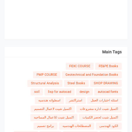
Main Tags
FIDIC COURSE
FE&PE Books
PMP COURSE
Geotechnical and Foundation Books
Structural Analysis
Steel Books
SHOP DRAWING
soil
lisp for autocad
design
autocad fonts
اسئله اختبارات العمل
استراكشر
اسطوانه هندسيه
اكسيل شيت اداره مشروعات
اكسيل شيت لاعمال التصميم
اكسيل شيت لحصر الكميات
اكسيل شيت للاعمال المساحيه
الكود الهندسى
المصطلحات الهندسيه
برامج تصميم