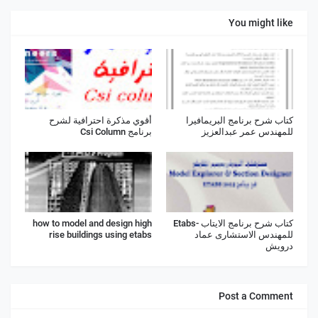
You might like
كتاب شرح برنامج البريمافيرا
أقوي مذكرة احترافية لشرح
للمهندس عمر عبدالعزيز
برنامج Csi Column
كتاب شرح برنامج الايتاب -Etabs
how to model and design high
للمهندس الاستشارى عماد
rise buildings using etabs
درويش
Post a Comment