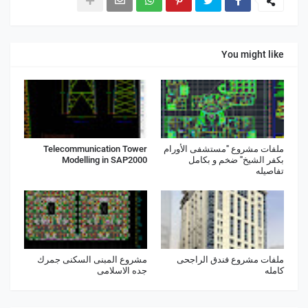
You might like
ملفات مشروع "مستشفى الأورام
Telecommunication Tower
بكفر الشيخ" ضخم و بكامل
Modelling in SAP2000
تفاصيله
ملفات مشروع فندق الراجحى
مشروع المبنى السكنى جمرك
كامله
جده الاسلامى