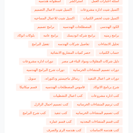
اسئله اختبارات العمل
استراكشر
اسطوانه هندسيه
اكسيل شيت اداره مشروعات
اكسيل شيت لاعمال التصميم
اكسيل شيت لحصر الكميات
اكسيل شيت للاعمال المساحيه
الكود الهندسى
المصطلحات الهندسيه
برامج تصميم
برامج زمنيه
برامج شركه اتوديسك
برامج عامه
بلوكات اتوكاد
تحليل الانشاءات
تفاصيل شركات الهندسه
تفعيل البرامج
حساب الكميات
حصر كميات المشاريع الانشائية
دليل شركات المقاولات ومواد البناء فى مصر
دورات اداره مشروعات
دورات تصميم المنشاءات الخرسانية
دورات شرح البرامج الهندسيه
دورات فى اعمال التنفيذ
رسائل ماجيستير ودكتوراه،
سويل
شرح برنامج الاتوكاد
قاموس المصطلحات الهندسيه
قسم ميكانيكا
كتب اداره مشروعات
كتب اعمال التشطيبات
كتب ترميم المنشاءات الخرسانيه
كتب تصميم احمال الزلازل
كتب تصميم المنشاءات الخرسانيه
كتب تنفيذ
كتب شرح البرامج
كتب قسم المنشاءات المعدنيه
كتب قسم عماره
كتب هندسه الاساسات
كتب هندسه الرى والصرف