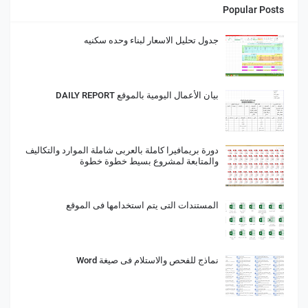
Popular Posts
جدول تحليل الاسعار لبناء وحده سكنيه
بيان الأعمال اليومية بالموقع DAILY REPORT
دورة بريمافيرا كاملة بالعربى شاملة الموارد والتكاليف
والمتابعة لمشروع بسيط خطوة خطوة
المستندات التى يتم استخدامها فى الموقع
نماذج للفحص والاستلام فى صيغة Word