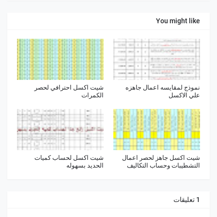
You might like
نموذج لمقايسه اعمال جاهزه
شيت اكسل احترافي لحصر
علي الاكسل
الكمرات
شيت اكسل جاهز لحصر اعمال
شيت اكسل لحساب كميات
التشطيبات وحساب التكاليف
الحديد بسهوله
1 تعليقات