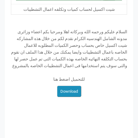
شيت اكسيل لحساب كميات وتكلفه اعمال التشطيبات
السلام عليكم ورحمه الله وبركاته اهلا ومرحبا بكم اعضاء وزائرى
مدونه الشامل الهندسيه الكرام نقدم لكم من خلال هذه المشاركه
شيت اكسيل خاص بحساب وحصر الكميات المطلوبه للاعمال
الخاصه باعمال التشطيبات وايضا يمكنك من خلال هذا الملف ان نقوم
بحساب التكلفه النهائيه الخاصه بهذه الكميات التى تم عمل حصر لها
والتى سوف يتم استخدامها فى اعمال التشطيبات الخاصه بالمشروع.
للتحميل اضغط هنا