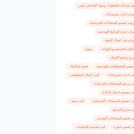
يل شركات المقاولات ومواد البناء فى مصر
رات اداره مشروعات
رات تصميم المنشاءات الخرسانية
رات شرح البرامج الهندسيه
رات فى اعمال التنفيذ
ائل ماجيستير ودكتوراه،
سويل
ح برنامج الاتوكاد
موس المصطلحات الهندسيه
قسم ميكانيكا
ب اداره مشروعات
كتب اعمال التشطيبات
ب ترميم المنشاءات الخرسانيه
ب تصميم احمال الزلازل
ب تصميم المنشاءات الخرسانيه
كتب تنفيذ
ب شرح البرامج
ب قسم المنشاءات المعدنيه
ب قسم عماره
كتب هندسه الاساسات