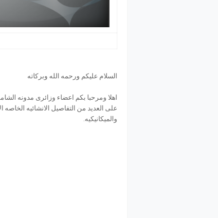
السلام عليكم ورحمه الله وبركاته
اهلا ومرحبا بكم اعضاء وزائرى مدونه الشام
على العديد من التفاصيل الانشائيه الخاصه الا
والميكانيكيه.