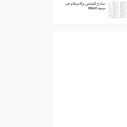
نماذج للفحص والاستلام فى
صيغة Word