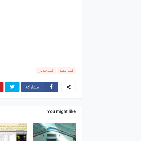
كتب تنفيذ
كتب-مدني
مشاركة
You might like