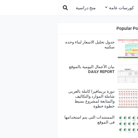
كورسات عامة
منح دراسية
Popular Po
جدول تحليل الاسعار لبناء وحده
سكنيه
بيان الأعمال اليومية بالموقع
DAILY REPORT
دورة بريمافيرا كاملة بالعربى
شاملة الموارد والتكاليف
والمتابعة لمشروع بسيط
خطوة خطوة
المستندات التى يتم استخدامها
فى الموقع