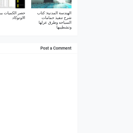
الهندسة المدنية: كتاب
حصر الكميات ببر
شرح تنفيذ حمامات
الاوتوكاد
السباحه وطرق عزلها
وتشطيبها
Post a Comment