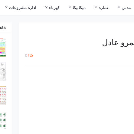
مدني
عمارة
ميكانيكا
كهرباء
ادارة مشروعات
sts
مرو عادل
0