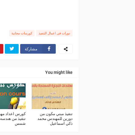
دورات فى اعمال التنفيذ
كورسات مجانية
مشاركة
You might like
تنفيذ مبني مكون من
كورس اعداد مه
دورين للمهندس محمد
تنفيذ من هندسه
ذكي اسماعيل
شمس