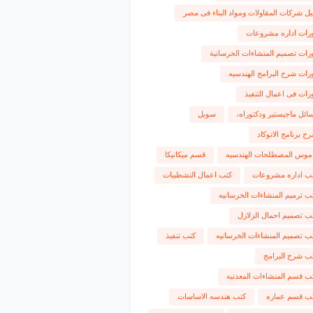
يل شركات المقاولات ومواد البناء فى مصر
رات اداره مشروعات
رات تصميم المنشاءات الخرسانية
رات شرح البرامج الهندسيه
رات فى اعمال التنفيذ
ائل ماجيستير ودكتوراه،
سويل
ح برنامج الاتوكاد
موس المصطلحات الهندسيه
قسم ميكانيكا
ب اداره مشروعات
كتب اعمال التشطيبات
ب ترميم المنشاءات الخرسانيه
ب تصميم احمال الزلازل
ب تصميم المنشاءات الخرسانيه
كتب تنفيذ
ب شرح البرامج
ب قسم المنشاءات المعدنيه
ب قسم عماره
كتب هندسه الاساسات