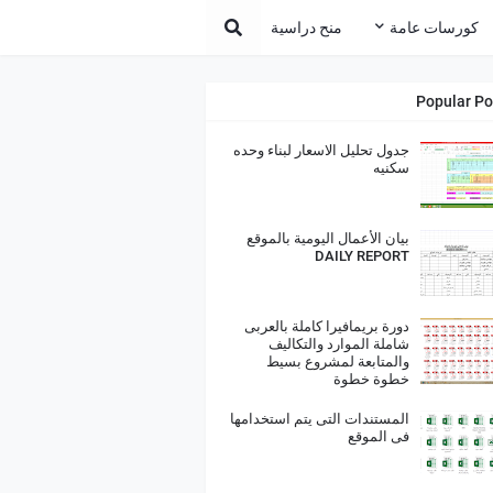
كورسات عامة
منح دراسية
Popular Po
جدول تحليل الاسعار لبناء وحده
سكنيه
بيان الأعمال اليومية بالموقع
DAILY REPORT
دورة بريمافيرا كاملة بالعربى
شاملة الموارد والتكاليف
والمتابعة لمشروع بسيط
خطوة خطوة
المستندات التى يتم استخدامها
فى الموقع