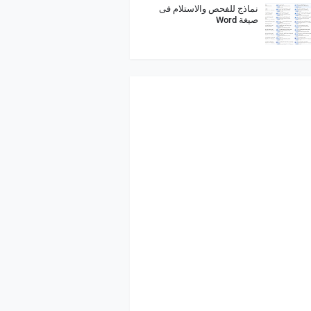
نماذج للفحص والاستلام فى
صيغة Word