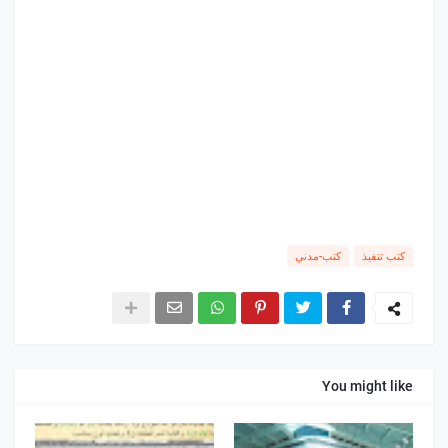
كتب تنفيذ
كتب-مدني
You might like