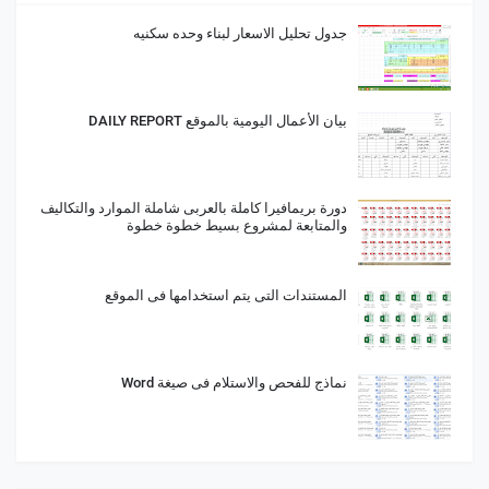
جدول تحليل الاسعار لبناء وحده سكنيه
بيان الأعمال اليومية بالموقع DAILY REPORT
دورة بريمافيرا كاملة بالعربى شاملة الموارد والتكاليف
والمتابعة لمشروع بسيط خطوة خطوة
المستندات التى يتم استخدامها فى الموقع
نماذج للفحص والاستلام فى صيغة Word