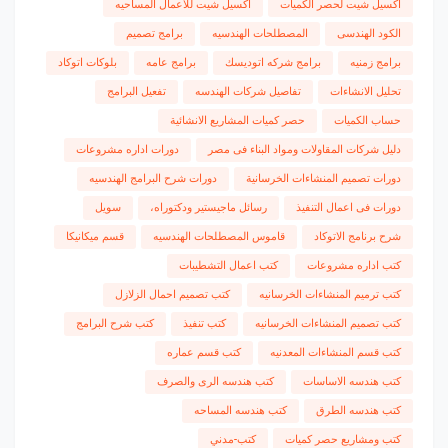
اكسيل شيت لحصر الكميات
اكسيل شيت للاعمال المساحيه
الكود الهندسى
المصطلحات الهندسيه
برامج تصميم
برامج زمنيه
برامج شركه اتوديسك
برامج عامه
بلوكات اتوكاد
تحليل الانشاءات
تفاصيل شركات الهندسه
تفعيل البرامج
حساب الكميات
حصر كميات المشاريع الانشائية
دليل شركات المقاولات ومواد البناء فى مصر
دورات اداره مشروعات
دورات تصميم المنشاءات الخرسانية
دورات شرح البرامج الهندسيه
دورات فى اعمال التنفيذ
رسائل ماجيستير ودكتوراه،
سويل
شرح برنامج الاتوكاد
قاموس المصطلحات الهندسيه
قسم ميكانيكا
كتب اداره مشروعات
كتب اعمال التشطيبات
كتب ترميم المنشاءات الخرسانيه
كتب تصميم احمال الزلازل
كتب تصميم المنشاءات الخرسانيه
كتب تنفيذ
كتب شرح البرامج
كتب قسم المنشاءات المعدنيه
كتب قسم عماره
كتب هندسه الاساسات
كتب هندسه الرى والصرف
كتب هندسه الطرق
كتب هندسه المساحه
كتب ومشاريع حصر كميات
كتب-مدني