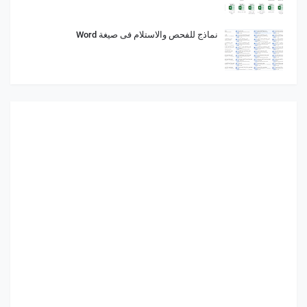
نماذج للفحص والاستلام فى صيغة Word