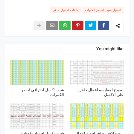
اكسيل شيت لحصر الكميات
ملفات-اكسيل-مدني
You might like
نموذج لمقايسه اعمال جاهزه
شيت اكسل احترافي لحصر
علي الاكسل
الكمرات
شيت اكسل جاهز لحصر اعمال
شيت اكسل لحساب كميات