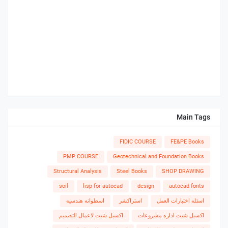
Main Tags
FIDIC COURSE
FE&PE Books
PMP COURSE
Geotechnical and Foundation Books
Structural Analysis
Steel Books
SHOP DRAWING
soil
lisp for autocad
design
autocad fonts
اسئله اختبارات العمل
استراكشر
اسطوانه هندسيه
اكسيل شيت اداره مشروعات
اكسيل شيت لاعمال التصميم