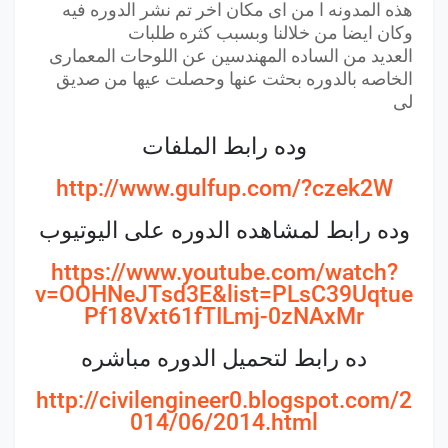
هذه المدونه ا من اى مكان اخر تم نشر الدوره فيه
وكان ايضا من خلالنا وبسبب كثره طلبات
العديد من الساده المهندسين عن اللوحات المعمارى
الخاصه بالدوره بحثت عنها وحصلت عيها من صديق
لى
وده رابط الملفات
http://www.gulfup.com/?czek2W
وده رابط لمشاهده الدوره على اليوتيوب
https://www.youtube.com/watch?
v=OOHNeJTsd3E&list=PLsC39Uqtue
Pf18Vxt61fTILmj-0zNAxMr
ده رابط لتحميل الدوره مباشره
http://civilengineer0.blogspot.com/2
014/06/2014.html