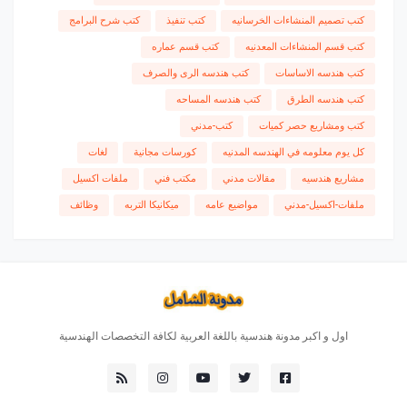
كتب تصميم المنشاءات الخرسانيه
كتب تنفيذ
كتب شرح البرامج
كتب قسم المنشاءات المعدنيه
كتب قسم عماره
كتب هندسه الاساسات
كتب هندسه الرى والصرف
كتب هندسه الطرق
كتب هندسه المساحه
كتب ومشاريع حصر كميات
كتب-مدني
كل يوم معلومه في الهندسه المدنيه
كورسات مجانية
لغات
مشاريع هندسيه
مقالات مدني
مكتب فني
ملفات اكسيل
ملفات-اكسيل-مدني
مواضيع عامه
ميكانيكا التربه
وظائف
اول و اكبر مدونة هندسية باللغة العربية لكافة التخصصات الهندسية