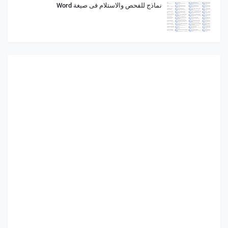
نماذج للفحص والاستلام فى صيغة Word