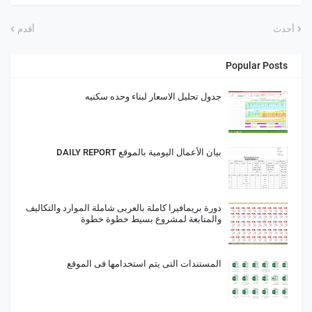
أحدث
أقدم
Popular Posts
جدول تحليل الاسعار لبناء وحده سكنيه
بيان الأعمال اليومية بالموقع DAILY REPORT
دورة بريمافيرا كاملة بالعربى شاملة الموارد والتكاليف
والمتابعة لمشروع بسيط خطوة خطوة
المستندات التى يتم استخدامها فى الموقع