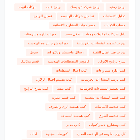
برامج زمنيه
برامج شركه اتوديسك
برامج عامه
بلوكات اتوكاد
تحليل الانشاءات
تفاصيل شركات الهندسه
تفعيل البرامج
حساب الكميات
حصر كميات المشاريع الانشائية
دليل شركات المقاولات ومواد البناء فى مصر
دورات اداره مشروعات
دورات تصميم المنشاءات الخرسانية
دورات شرح البرامج الهندسيه
دورات فى اعمال التنفيذ
رسائل ماجيستير ودكتوراه،
سويل
شرح برنامج الاتوكاد
قاموس المصطلحات الهندسيه
قسم ميكانيكا
كتب اداره مشروعات
كتب اعمال التشطيبات
كتب ترميم المنشاءات الخرسانيه
كتب تصميم احمال الزلازل
كتب تصميم المنشاءات الخرسانيه
كتب تنفيذ
كتب شرح البرامج
كتب قسم المنشاءات المعدنيه
كتب قسم عماره
كتب هندسه الاساسات
كتب هندسه الرى والصرف
كتب هندسه الطرق
كتب هندسه المساحه
كتب ومشاريع حصر كميات
كتب-مدني
كل يوم معلومه في الهندسه المدنيه
كورسات مجانية
لغات