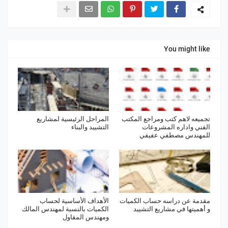
You might like
تجميعه لاهم كتب ومراجع المكتب
المراحل الرئيسية لمشاريع
الفني واداره المشروعات
التشييد والبناء
للمهندس مصطفي عفيفي
مقدمة عن دراسه حساب الكميات
الأهداف الأساسية لحساب
و أهميتها في مشاريع التشييد
الكميات بالنسبة لمهندس المالك
ومهندس المقاول