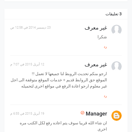
3 تعليقات
غير معرف
23 ديسمبر 2014 في 12:58 ص
شكرا
رد
غير معرف
12 أبريل 2015 في 7:07 م
ارجو منكم تحديث الروبط لنا جميعها لا تعمل !!!
الموقع حق الروابط قديم + خدمات الموقع متوقفة الى اجل
غير معلوم ارجو اعادة الرفع في مواقع اخرى لتحميله
رد
Manager
19 أبريل 2015 في 6:55 م
ان شاء الله قريبا سوف يتم اعاده رفع لكل الكتب مره
اخرى