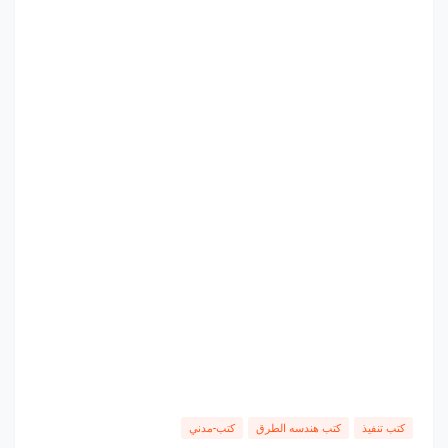
كتب تنفيذ
كتب هندسه الطرق
كتب-مدني