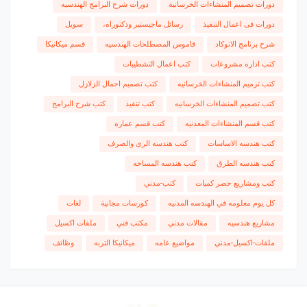
دورات تصميم المنشاءات الخرسانية
دورات شرح البرامج الهندسيه
دورات فى اعمال التنفيذ
رسائل ماجيستير ودكتوراه،
سويل
شرح برنامج الاتوكاد
قاموس المصطلحات الهندسيه
قسم ميكانيكا
كتب اداره مشروعات
كتب اعمال التشطيبات
كتب ترميم المنشاءات الخرسانيه
كتب تصميم احمال الزلازل
كتب تصميم المنشاءات الخرسانيه
كتب تنفيذ
كتب شرح البرامج
كتب قسم المنشاءات المعدنيه
كتب قسم عماره
كتب هندسه الاساسات
كتب هندسه الرى والصرف
كتب هندسه الطرق
كتب هندسه المساحه
كتب ومشاريع حصر كميات
كتب-مدني
كل يوم معلومه في الهندسه المدنيه
كورسات مجانية
لغات
مشاريع هندسيه
مقالات مدني
مكتب فني
ملفات اكسيل
ملفات-اكسيل-مدني
مواضيع عامه
ميكانيكا التربه
وظائف