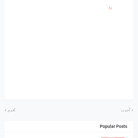
رد
أحدث
أقدم
Popular Posts