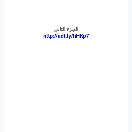
الجزء الثانى
http://adf.ly/hHKp7