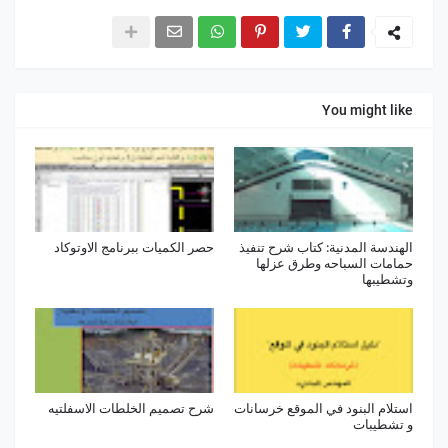
You might like
الهندسة المدنية: كتاب شرح تنفيذ
حصر الكميات ببرنامج الاوتوكاد
حمامات السباحه وطرق عزلها
وتشطيبها
استلام البنود في الموقع خرسانات
شرح تصميم الخلطات الاسفلتيه
و تشطيبات