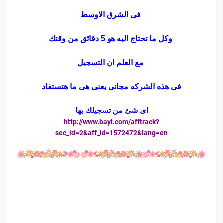
فى الشرق الاوسط
وكل ما تحتاج اليه هو 5 دقائق من وقتك
مع العلم ان التسجيل
فى هذه الشركه مجانى يعنى هى ما هتستفاد
اى شئ من تسجيلك بها
http://www.bayt.com/afftrack?
sec_id=2&aff_id=1572472&lang=en