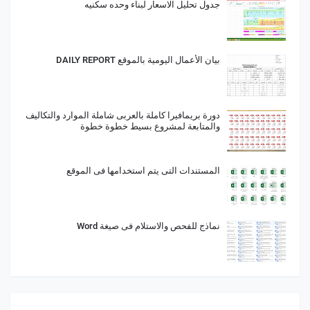
جدول تحليل الاسعار لبناء وحده سكنيه
بيان الأعمال اليومية بالموقع DAILY REPORT
دورة بريمافيرا كاملة بالعربى شاملة الموارد والتكاليف
والمتابعة لمشروع بسيط خطوة خطوة
المستندات التى يتم استخدامها فى الموقع
نماذج للفحص والاستلام فى صيغة Word