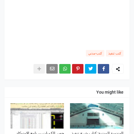
كتب تنفيذ
كتب-مدني
You might like
الهندسة المدنية: كتاب شرح تنفيذ
حصر الكميات ببرنامج الاوتوكاد