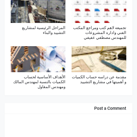
تجميعه لاهم كتب ومراجع المكتب
المراحل الرئيسية لمشاريع
الفني واداره المشروعات
التشييد والبناء
للمهندس مصطفي عفيفي
مقدمة عن دراسه حساب الكميات
الأهداف الأساسية لحساب
و أهميتها في مشاريع التشييد
الكميات بالنسبة لمهندس المالك
ومهندس المقاول
Post a Comment