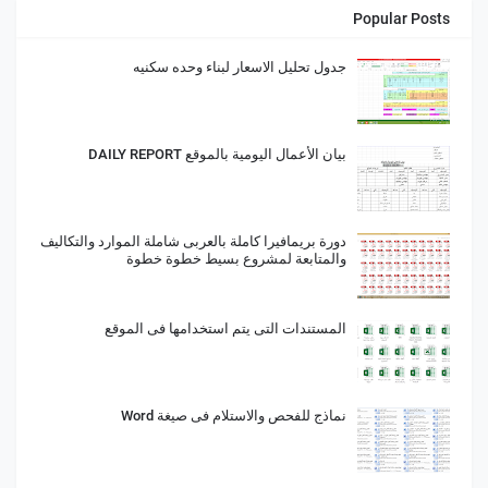
Popular Posts
جدول تحليل الاسعار لبناء وحده سكنيه
بيان الأعمال اليومية بالموقع DAILY REPORT
دورة بريمافيرا كاملة بالعربى شاملة الموارد والتكاليف
والمتابعة لمشروع بسيط خطوة خطوة
المستندات التى يتم استخدامها فى الموقع
نماذج للفحص والاستلام فى صيغة Word